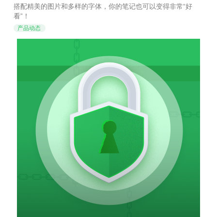
的笔记原来能这么好看！
搭配精美的图片和多样的字体，你的笔记也可以变得非常“好
看”！
产品动态