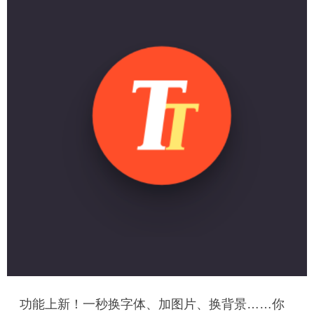
功能上新！一秒换字体、加图片、换背景……你