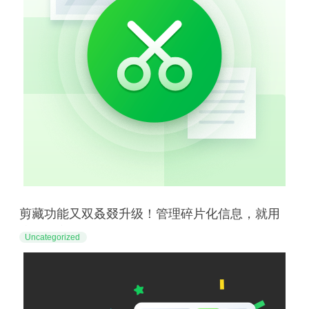
剪藏功能又双叒叕升级！管理碎片化信息，就用
这些好方法
Uncategorized