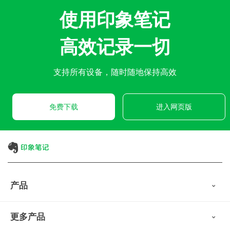
使用印象笔记
高效记录一切
支持所有设备，随时随地保持高效
免费下载
进入网页版
产品
印象笔记
更多产品
会员权益