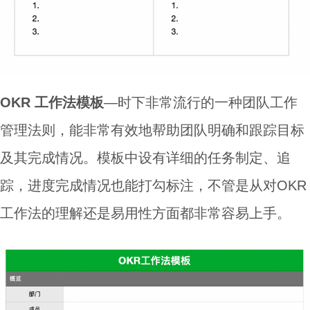
OKR 工作法模板
—时下非常流行的一种团队工作
管理法则，能非常有效地帮助团队明确和跟踪目标
及其完成情况。模板中设有详细的任务制定、追
踪，进度完成情况也能打勾标注，不管是从对OKR
工作法的理解还是易用性方面都非常容易上手。